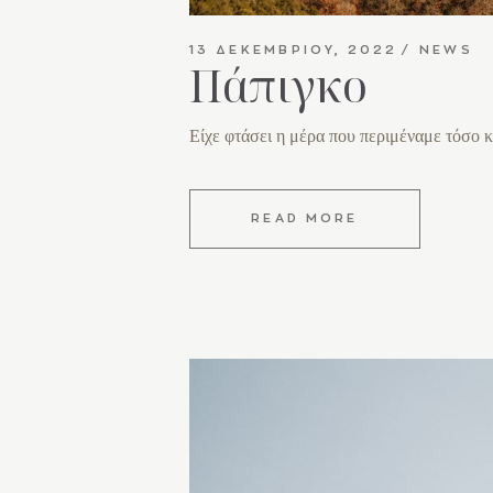
13 ΔΕΚΕΜΒΡΊΟΥ, 2022
NEWS
Πάπιγκο
Είχε φτάσει η μέρα που περιμέναμε τόσο 
READ MORE