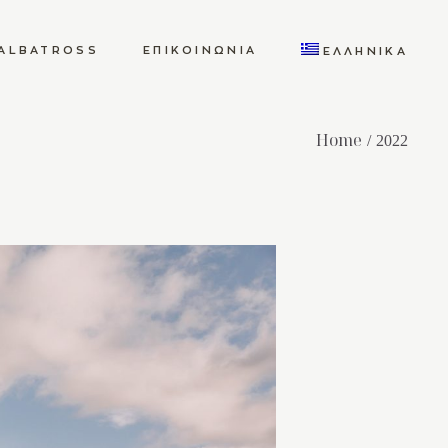
ALBATROSS
ΕΠΙΚΟΙΝΩΝΊΑ
ΕΛΛΗΝΙΚΆ
Home
2022
ENGLISH