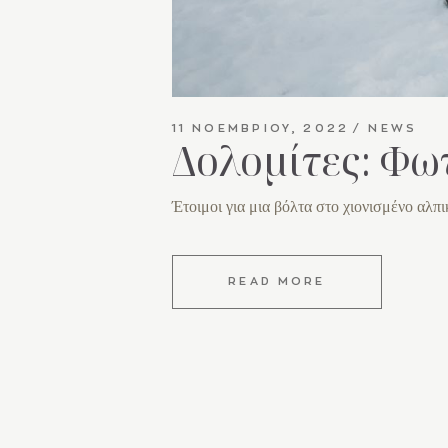
11 ΝΟΕΜΒΡΊΟΥ, 2022
NEWS
Δολομίτες: Φω
Έτοιμοι για μια βόλτα στο χιονισμένο αλπ
READ MORE