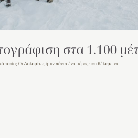
τογράφιση στα 1.100 μέ
ικό τοπίο; Οι Δολομίτες ήταν πάντα ένα μέρος που θέλαμε να